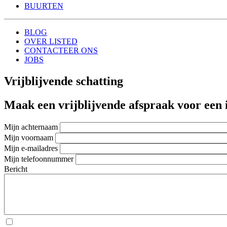
BUURTEN
BLOG
OVER LISTED
CONTACTEER ONS
JOBS
Vrijblijvende schatting
Maak een vrijblijvende afspraak voor
een 
Mijn achternaam
Mijn voornaam
Mijn e-mailadres
Mijn telefoonnummer
Bericht