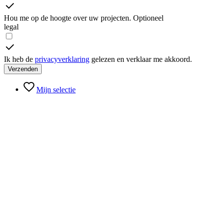
Hou me op de hoogte over uw projecten.
Optioneel
legal
Ik heb de
privacyverklaring
gelezen en verklaar me akkoord.
Verzenden
Mijn selectie