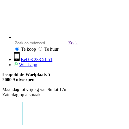
Zoek
Te koop
Te huur
Bel 03 283 51 51
Whatsapp
Leopold de Waelplaats 5
2000
Antwerpen
Maandag tot vrijdag van 9u tot 17u
Zaterdag op afspraak